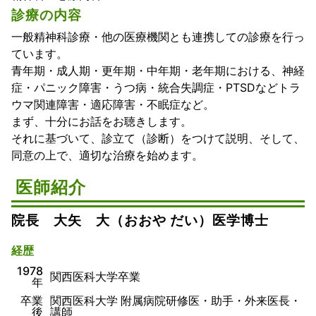
診療の内容
一般精神科診療・他の医療機関とも連携しての診療を行っ
ています。
青年期・成人期・更年期・中年期・老年期における、神経
症・パニック障害・うつ病・統合失調症・PTSDなどトラ
ウマ関連障害・適応障害・不眠症など。
まず、十分にお話をお聴きします。
それに基づいて、診立て（診断）をつけて説明、そして、
同意の上で、適切な治療を始めます。
医師紹介
院長 大矢 大（おおや だい）医学博士
経歴
1978
関西医科大学卒業
年
卒業
関西医科大学 附属病院研修医・助手・外来医長・
後
講師