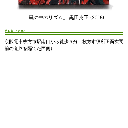
「黒の中のリズム」 黒田克正 (2018)
所在地・アクセス
京阪電車枚方市駅南口から徒歩５分（枚方市役所正面玄関
前の道路を隔てた西側）